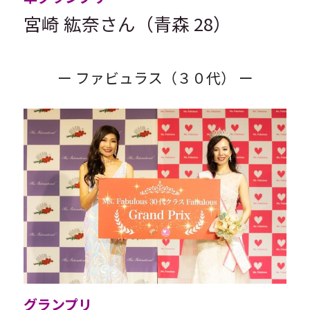
宮崎 紘奈さん（青森 28）
ー
ファビュラス（３０代） ー
グランプリ