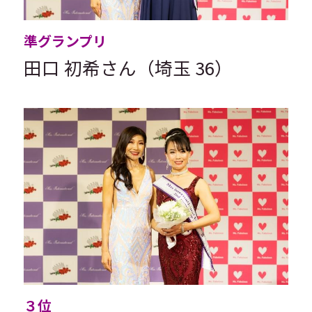
準グランプリ
田口 初希さん（埼玉 36）
３位