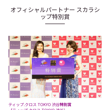
オフィシャルパートナー スカラシ
ップ特別賞
ティップ.クロス TOKYO 渋谷
特別賞
（
ティップ.クロス TOKYO 渋谷）