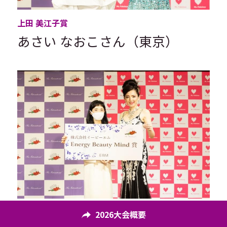
上田 美江子賞
あさい なおこさん（東京）
エナジービューティーマインド賞
2026大会概要
（株式会社イービーエム）