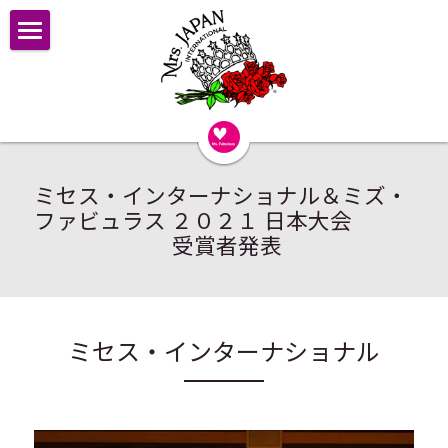
ミセス・インターナショナル&ミズ・ファビュ
ラス
2026 スケジュール
OFFICIAL PARTNER
ミセス・インターナショナル＆ミズ・
ファビュラス ２０２１ 日本大会
Finalist 2026
 受賞者発表
Finalist
Finalist 2025
ミセス・インターナショナル
Finalist 2024
Finalist 2023