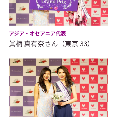
アジア・オセアニア代表
眞柄 真有奈さん（東京 33）