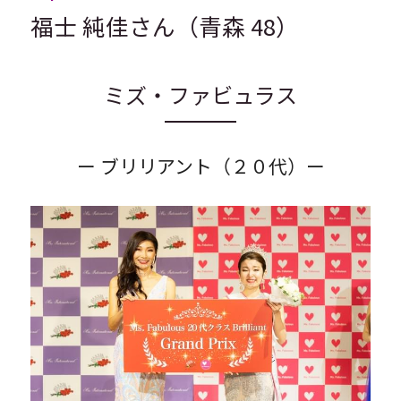
福士 純佳さん（青森 48）
ミズ・ファビュラス
ー ブリリアント（２０代）ー