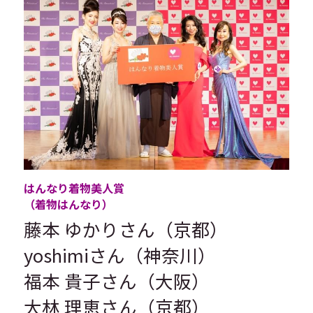
はんなり着物美人賞
（着物はんなり）
藤本 ゆかりさん（京都）
yoshimiさん（神奈川）
福本 貴子さん（大阪）
大林 理恵さん（京都）