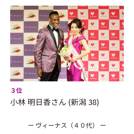
３位
小林 明日香さん (新潟 38)
ー ヴィーナス（４０代） ー