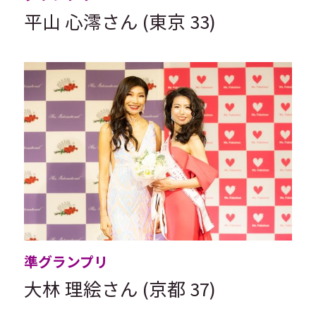
平山 心澪さん (東京 33)
準グランプリ
大林 理絵さん (京都 37)