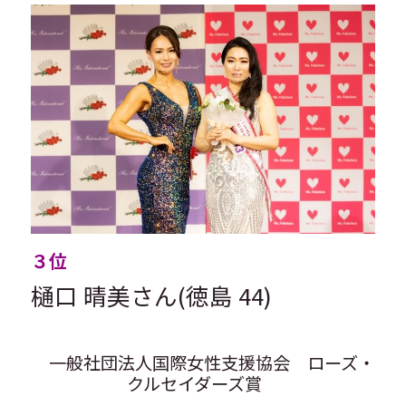
３位
樋口 晴美さん(徳島 44)
　一般社団法人国際女性支援協会　ローズ・
クルセイダーズ賞　