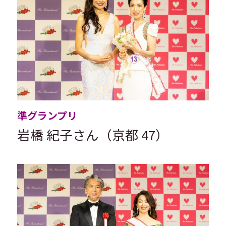
準グランプリ
岩橋 紀子さん（京都 47）