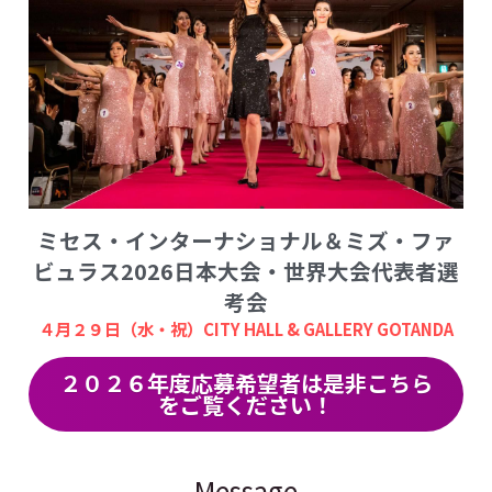
ミセス・インターナショナル＆ミズ・ファ
ビュラス2026日本大会・世界大会代表者選
考会
４月２９日（水・祝）CITY HALL & GALLERY GOTANDA
２０２６年度応募希望者は是非こちら
をご覧ください！
Message