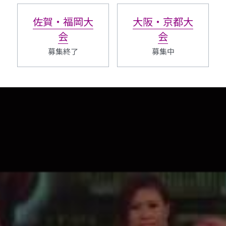
佐賀・福岡大
大阪・京都大
会
会
募集終了
募集中