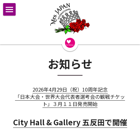
ミセス・インターナショナル&ミズ・ファビュ
ラス
2026 スケジュール
OFFICIAL PARTNER
お知らせ
Finalist 2026
Finalist
2026年4月29日（祝）10周年記念
「日本大会・世界大会代表者選考会の観戦チケッ
Finalist 2025
ト」３月１１日発売開始
Finalist 2024
City Hall & Gallery 五反田で開催
Finalist 2023