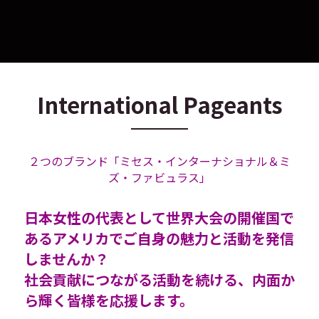
International Pageants
２つのブランド「ミセス・インターナショナル＆ミ
ズ・ファビュラス」
日本女性の代表として世界大会の開催国で
あるアメリカでご自身の魅力と活動を発信
しませんか？
社会貢献につながる活動を続ける、内面か
ら輝く皆様を応援します。