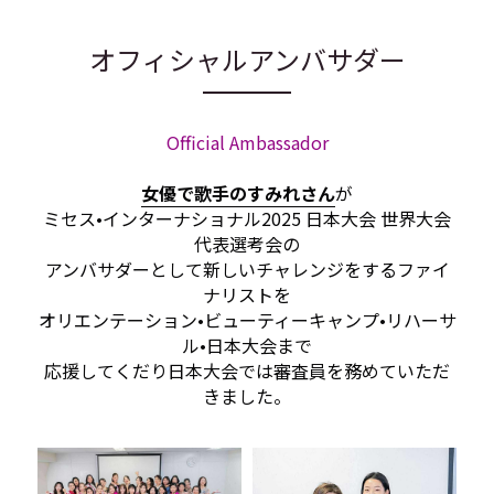
Finalist 2022
オフィシャルアンバサダー
Finalist 2021
Finalist 2020
Official Ambassador
Finalist 2019
女優で歌手のすみれさん
が
Finalist 2018
ミセス•インターナショナル2025 日本大会 世界大会
代表選考会の
Finalist 2017
アンバサダーとして新しいチャレンジをするファイ
ナリストを
オリエンテーション•ビューティーキャンプ•リハーサ
ル•日本大会まで
応援してくだり日本大会では審査員を務めていただ
きました。