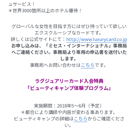
ュサービス！
＊世界3000箇所以上のホテル優待！
グローバルな女性を目指す方にはぜひ持っていて欲しい
エクスクルーシブなカードです。
詳しくは公式サイトにて：
http://www.luxurycard.co.jp
お申し込みは、「ミセス・インターナショナル」事務局
へご連絡ください。事務局より専用の申込書を送付いた
します。
事務局へお問い合わせは
こちら
です。
ラグジュアリーカード入会特典
「ビューティキャンプ体験プログラム」
実施期間：2018年5〜6月（予定）
＊都合により講師や内容が変わる事あります。
ビューティキャンプの詳細は
こちら
からご確認くださ
い。