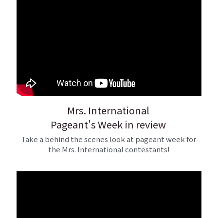
Mrs. International 
Pageant's Week in review 
Take a behind the scenes look at pageant week for 
the Mrs. International contestants!