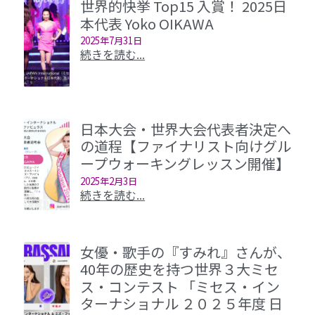
世界的快挙 Top15 入賞！ 2025日
本代表 Yoko OIKAWA
2025年7月31日
続きを読む...
日本大会・世界大会代表者決定へ
の道程【ファイナリスト向けグル
ープウォーキングレッスン開催】
2025年2月3日
続きを読む...
女優・歌手の『すみれ』さんが、
40年の歴史を持つ世界３大ミセ
ス・コンテスト 「ミセス・イン
ターナショナル ２０２５年度 日